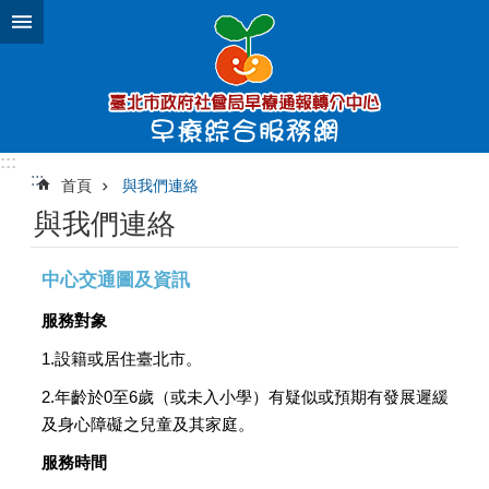
跳到主要內容區塊
:::
:::
首頁
與我們連絡
與我們連絡
中心交通圖及資訊
服務對象
1.設籍或居住臺北市。
2.年齡於0至6歲（或未入小學）有疑似或預期有發展遲緩
及身心障礙之兒童及其家庭。
服務時間