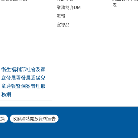
表
業務簡介DM
海報
宣導品
衛生福利部社會及家
庭發展署發展遲緩兒
童通報暨個案管理服
務網
政策
政府網站開放資料宣告