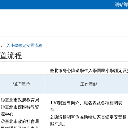
網站
入小學鑑定安置流程
置流程
臺北市身心障礙學生入學國民小學鑑定及
辦理單位
工作重點
◎臺北市政府教育局
1.印製宣導簡介、報名表及各種相關表
◎臺北市西區特教資
件。
源中心
2.函請相關單位協助轉知家長鑑定安置相
◎臺北市政府社會局
關訊息。