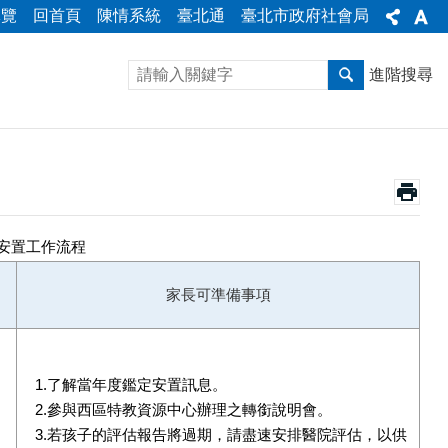
導覽
回首頁
陳情系統
臺北通
臺北市政府社會局
進階搜尋
安置工作流程
家長可準備事項
1.了解當年度鑑定安置訊息。
2.參與西區特教資源中心辦理之轉銜說明會。
3.若孩子的評估報告將過期，請盡速安排醫院評估，以供