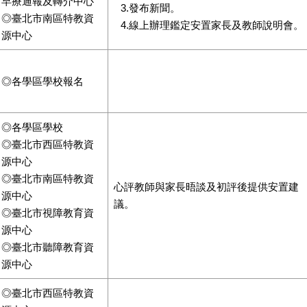
早療通報及轉介中心
3.發布新聞。
◎臺北市南區特教資
4.線上辦理鑑定安置家長及教師說明會。
源中心
◎各學區學校報名
◎各學區學校
◎臺北市西區特教資
源中心
◎臺北市南區特教資
心評教師與家長晤談及初評後提供安置建
源中心
議。
◎臺北市視障教育資
源中心
◎臺北市聽障教育資
源中心
◎臺北市西區特教資