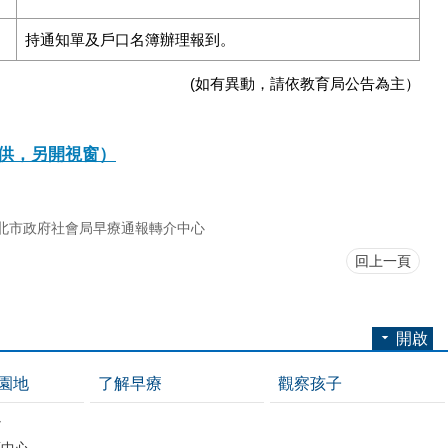
持通知單及戶口名簿辦理報到。
(如有異動，請依教育局公告為主）
供，另開視窗）
北市政府社會局早療通報轉介中心
回上一頁
開啟
園地
了解早療
觀察孩子
心
源中心