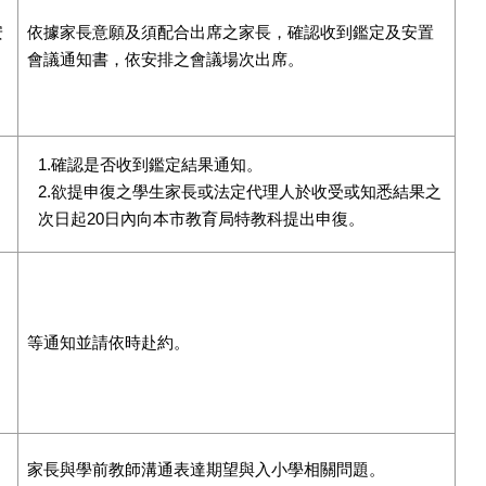
安
依據家長意願及須配合出席之家長，確認收到鑑定及安置
會議通知書，依安排之會議場次出席。
1.確認是否收到鑑定結果通知。
2.欲提申復之學生家長或法定代理人於收受或知悉結果之
次日起20日內向本市教育局特教科提出申復。
。
等通知並請依時赴約。
家長與學前教師溝通表達期望與入小學相關問題。