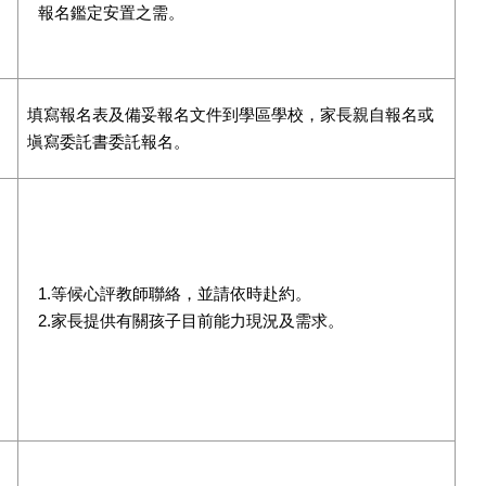
報名鑑定安置之需。
填寫報名表及備妥報名文件到學區學校，家長親自報名或
塡寫委託書委託報名。
1.等候心評教師聯絡，並請依時赴約。
2.家長提供有關孩子目前能力現況及需求。