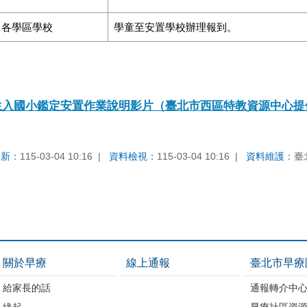
各學區學校
學童至安置學校辦理報到。
生入國小鑑定安置作業說明影片（臺北市西區特教資源中心提
更新：
115-03-04 10:16
資料檢視：
115-03-04 10:16
資料維護：
臺
關於早療
線上通報
臺北市早療
給家長的話
通報轉介中
緣起
早療社區資