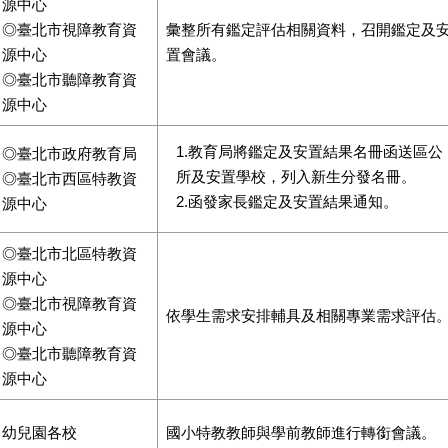
源中心
◎臺北市視障教育資
彙整所有鑑定評估相關資料，召開鑑定及
源中心
置會議。
◎臺北市聽障教育資
源中心
1.教育局將鑑定及安置結果名冊函送區公
◎臺北市政府教育局
所及安置學校，列入新生分發名冊。
◎臺北市西區特教資
2.函發家長鑑定及安置結果通知。
源中心
◎臺北市北區特教資
源中心
◎臺北市視障教育資
依學生需求安排輔具及相關專業需求評估
源中心
◎臺北市聽障教育資
源中心
幼兒園各校
國小特教教師與學前教師進行轉銜會議。