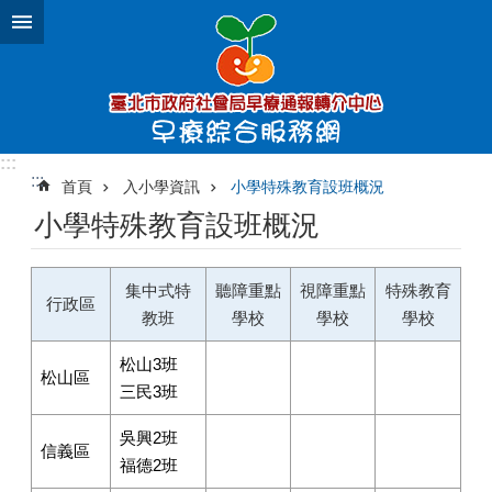
跳到主要內容區塊
:::
:::
首頁
入小學資訊
小學特殊教育設班概況
小學特殊教育設班概況
集中式特
聽障重點
視障重點
特殊教育
行政區
教班
學校
學校
學校
松山3班
松山區
三民3班
吳興2班
信義區
福德2班