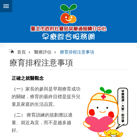
跳到主要內容區塊
:::
:::
首頁
醫療評估
療育排程注意事項
療育排程注意事項
正確之就醫觀念
（一）
家長的參與是早期療育成功
的關鍵，療育的最終目標是提升兒
童及家庭的生活品質。
（二
）
療育訓練的規劃應以適
量、就近為宜，而不是越多越
好。