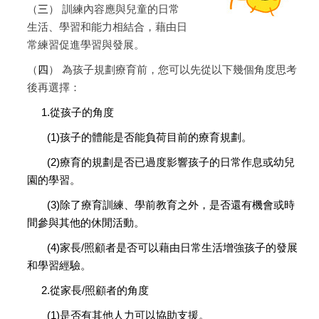
（
三
）
訓練內容應與兒童的日常
生活、學習和能力相結合，藉由日
常練習促進學習與發展。
（
四
）
為孩子規劃療育前，您可以先從以下幾個角度思考
後再選擇：
1.從孩子的角度
(1)孩子的體能是否能負荷目前的療育規劃。
(2)療育的規劃是否已過度影響孩子的日常作息或幼兒
園的學習。
(3)除了療育訓練、學前教育之外，是否還有機會或時
間參與其他的休閒活動。
(4)家長/照顧者是否可以藉由日常生活增強孩子的發展
和學習經驗。
2.從家長/照顧者的角度
(1)是否有其他人力可以協助支援。