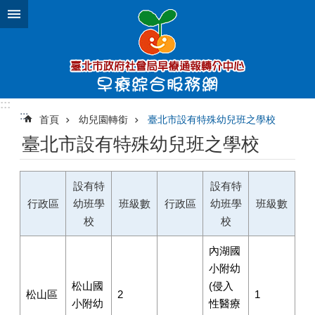
跳到主要內容區塊
:::
:::
首頁
幼兒園轉銜
臺北市設有特殊幼兒班之學校
臺北市設有特殊幼兒班之學校
設有特
設有特
行政區
幼班學
班級數
行政區
幼班學
班級數
校
校
內湖國
小附幼
松山國
(侵入
松山區
2
1
小附幼
性醫療