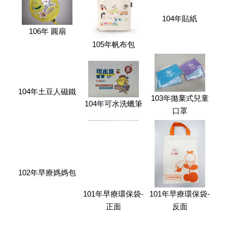
104年貼紙
106年 圓扇
105年帆布包
104年土豆人磁鐵
103年拋棄式兒童
104年可水洗蠟筆
口罩
102年早療媽媽包
101年早療環保袋-
101年早療環保袋-
正面
反面