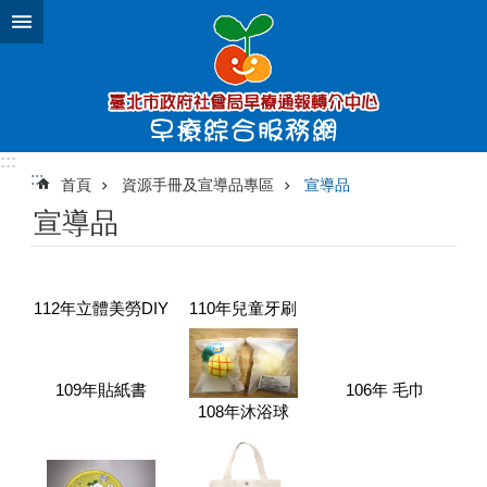
跳到主要內容區塊
:::
:::
首頁
資源手冊及宣導品專區
宣導品
宣導品
112年立體美勞DIY
110年兒童牙刷
109年貼紙書
106年 毛巾
108年沐浴球