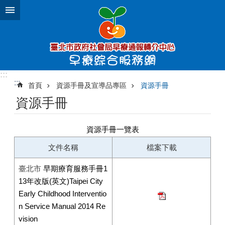
跳到主要內容區塊
:::
:::
首頁
資源手冊及宣導品專區
資源手冊
資源手冊
資源手冊一覽表
文件名稱
檔案下載
臺北市
早期療育服務手冊1
13年改版(英文)Taipei City
Early Childhood Interventio
n Service Manual 2014 Re
vision