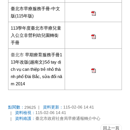
臺北市早療服務手冊-中文
版(115年版)
113學年度臺北市早療兒童
入公立非營利幼兒園轉銜
手冊
臺北市
早期療育服務手冊1
13年改版(越南文)Sổ tay dị
ch vụ can thiệp trẻ nhỏ thà
nh phố Đài Bắc, sửa đổi nă
m 2014
點閱數：
資料更新：
115-02-06 14:41
29625
資料檢視：
115-02-06 14:41
資料維護：
臺北市政府社會局早療通報轉介中心
回上一頁