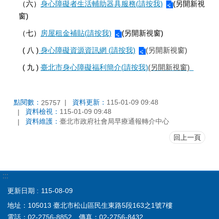
（六）
身心障礙者生活輔助器具服務(請按我)
(另開新視
窗)
（七）
房屋租金補貼(請按我)
(另開新視窗)
( 八 )
身心障礙資源資訊網 (請按我)
(另開新視窗)
( 九 )
臺北市身心障礙福利簡介(請按我)
(另開新視窗)
點閱數：
資料更新：
115-01-09 09:48
25757
資料檢視：
115-01-09 09:48
資料維護：
臺北市政府社會局早療通報轉介中心
回上一頁
:::
更新日期
115-08-09
地址：105013 臺北市松山區民生東路5段163之1號7樓
電話：02-2756-8852 傳真：02-2756-8432