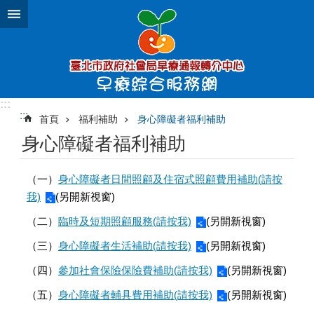
跳到主要內容區塊
:::
:::
首頁
福利補助
身心障礙者福利補助
身心障礙者福利補助
（一）
身心障礙者日間照顧及住宿式照顧費用補助(請按
我)
(另開新視窗)
（二）
臨時及短期照顧服務(請按我)
(另開新視窗)
（三）
身心障礙者生活補助(請按我)
(另開新視窗)
（四）
參加社會保險保險費補助(請按我)
(另開新視窗)
（五）
身心障礙者輔具費用補助(請按我)
(另開新視窗)