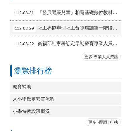
「發展遲緩兒童」相關基礎數位教材，歡迎使用。
112-08-31
社工專協辦理社工督導培訓第一階段基礎訓練
112-03-29
衛福部社家署訂定早期療育專業人員在職訓練課程實施計畫（草案）自113年1月1日起實施
112-03-22
更多 專業人員資訊
瀏覽排行榜
療育補助
入小學鑑定安置流程
小學特教設班概況
更多 瀏覽排行榜