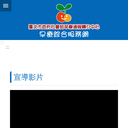
跳到主要內容區塊
:::
:::
宣導影片