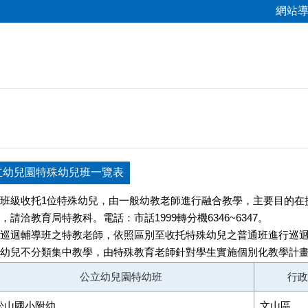
網站
立幼兒園特殊幼兒班一覽表
班級收托1位特殊幼兒，由一般幼教老師進行融合教學，主要目的在
請洽教育局特教科。電話：市話1999轉分機6346~6347。
巡迴輔導班之特教老師，依照區別至收托特殊幼兒之普通班進行巡
幼兒不分類集中教學，由特殊教育老師針對學生實施個別化教學計
公立幼兒園特幼班
行政
松山國小附幼
文山區