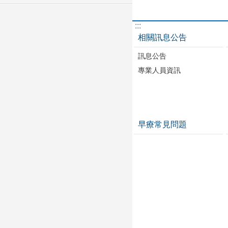
:::
相關訊息公告
訊息公告
專業人員資訊
早療常見問題