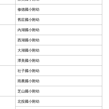
修德國小附幼
舊莊國小附幼
內湖國小附幼
西湖國小附幼
大湖國小附幼
潭美國小附幼
社子國小附幼
雨農國小附幼
芝山國小附幼
北投國小附幼