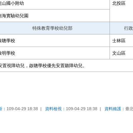
龍山國小附幼
北投區
南海實驗幼兒園
特殊教育學校幼兒部
行政
啟聰學校
士林區
啟明學校
文山區
安置視障幼兒，啟聰學校優先安置聽障幼兒。
新：
109-04-29 18:38
資料檢視：
109-04-29 18:38
資料維護：
臺