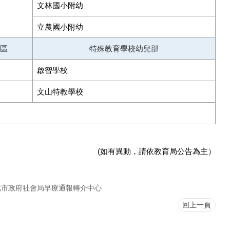
文林國小附幼
立農國小附幼
區
特殊教育學校幼兒部
啟智學校
文山特教學校
(如有異動，請依教育局公告為主）
北市政府社會局早療通報轉介中心
回上一頁