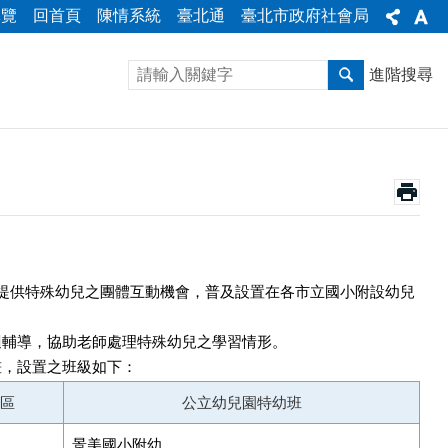
導覽
回首頁
陳情系統
臺北通
臺北市政府社會局
進階搜尋
提供特殊幼兒之團體互動機會，普及設置在各市立國小附設幼兒
迴輔導，協助老師處理特殊幼兒之學習情形。
畫，設置之班級如下：
區
公立幼兒園特幼班
景美國小附幼