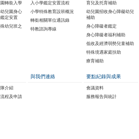
兒園轉銜入學
入小學鑑定安置流程
育兒及托育補助
利幼兒園身心
小學特殊教育設班概況
幼兒園招收身心障礙幼兒
學鑑定安置
補助
轉銜相關單位通訊錄
特殊幼兒班之
身心障礙者鑑定
特教諮詢專線
身心障礙者福利補助
低收及經濟弱勢兒童補助
特殊境遇家庭扶助
療育補助
與我們連絡
要點紀錄與成果
務隊介紹
會議資料
請流程及申請
服務報告與統計