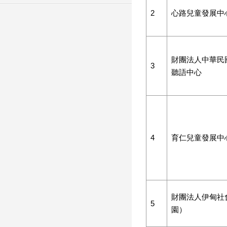
2
心路兒童發展中
財團法人中華民
3
聽語中心
4
育仁兒童發展中
財團法人伊甸社
5
園）