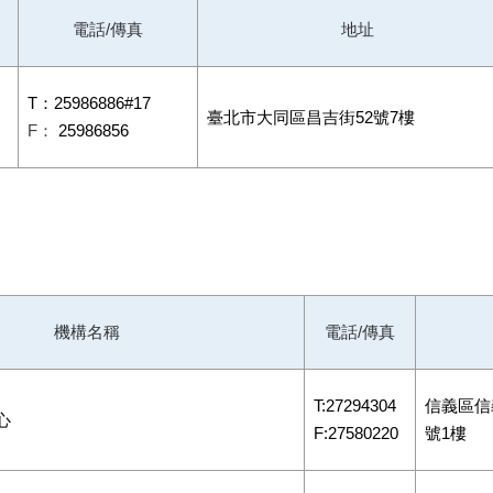
電話/傳真
地址
T：25986886#17
臺北市大同區昌吉街52號7樓
F：
25986856
機構名稱
電話/傳真
T:27294304
信義區信義
心
F:27580220
號1樓