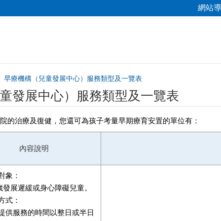
網站
早療機構（兒童發展中心）服務類型及一覽表
童發展中心）服務類型及一覽表
院的治療及復健，您還可為孩子考量早期療育安置的單位有：
內容說明
對象：
6歲發展遲緩或身心障礙兒童。
方式：
提供服務的時間以整日或半日