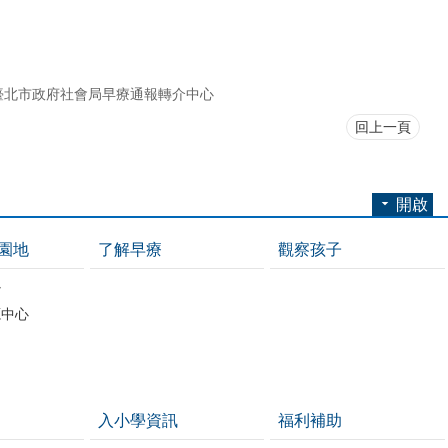
臺北市政府社會局早療通報轉介中心
回上一頁
開啟
園地
了解早療
觀察孩子
心
源中心
入小學資訊
福利補助