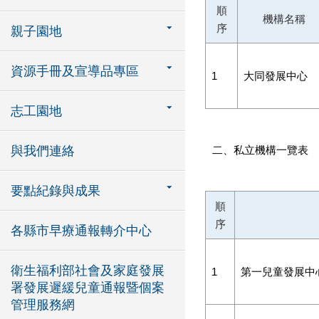
順
機構名稱
序
親子園地
資源手冊及宣導品專區
1
大同發展中心
志工園地
與我們連絡
二、私立機構一覽表
要點紀錄與成果
順
序
各縣市早療通報轉介中心
衛生福利部社會及家庭發展
1
第一兒童發展中
署發展遲緩兒童通報暨個案
管理服務網