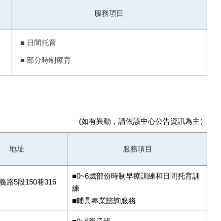
服務項目
■
日間托育
■
部分時制療育
(如有異動，請依該中心公告資訊為主）
地址
服務項目
■0~6歲部份時制早療訓練和日間托育訓
路5段150巷316
練
■輔具專業諮詢服務