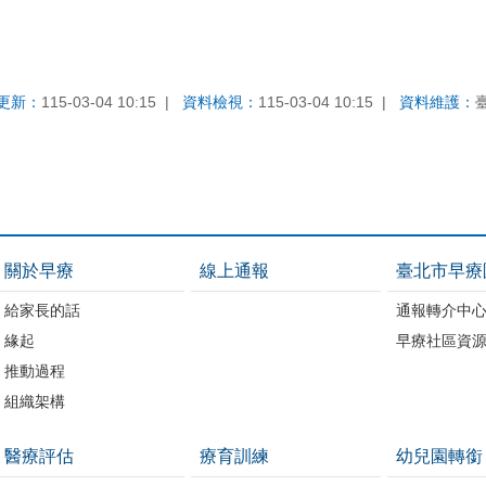
更新：
115-03-04 10:15
資料檢視：
115-03-04 10:15
資料維護：
關於早療
線上通報
臺北市早療
給家長的話
通報轉介中
緣起
早療社區資
推動過程
組織架構
醫療評估
療育訓練
幼兒園轉銜