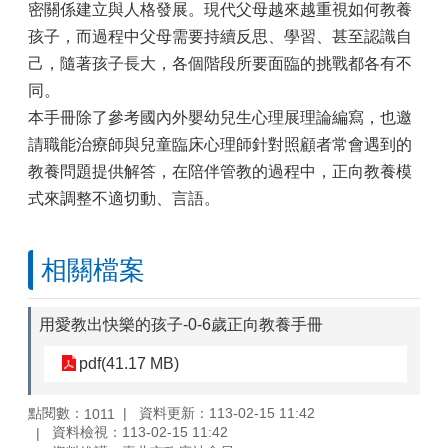
密關係建立與人格發展。現代父母越來越重視如何教養
孩子，而過程中父母需要持續反思、學習、甚至認識自
己，隨著孩子長大，各個階段所要面臨的挑戰都各有不
同。
本手冊除了參考國內外嬰幼兒生心理展理論編寫，也邀
請職能治療師與兒童臨床心理師針對照顧者常會遇到的
教養問題提供解答，在陪伴管教的過程中，正向教養模
式來調整不適切動、言語。
相關檔案
用愛教出快樂的孩子-0-6歲正向教養手冊
pdf(41.17 MB)
點閱數：
資料更新：113-02-15 11:42
1011
資料檢視：113-02-15 11:42